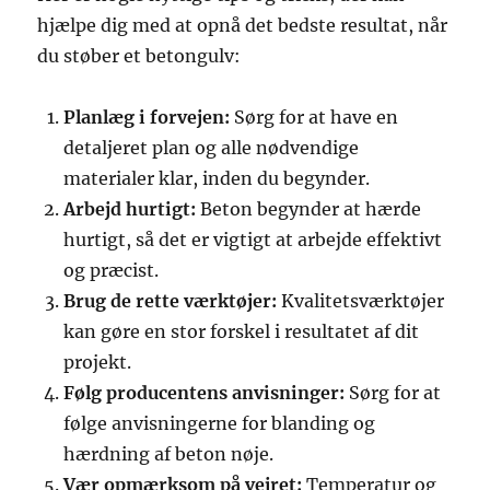
hjælpe dig med at opnå det bedste resultat, når
du støber et betongulv:
Planlæg i forvejen:
Sørg for at have en
detaljeret plan og alle nødvendige
materialer klar, inden du begynder.
Arbejd hurtigt:
Beton begynder at hærde
hurtigt, så det er vigtigt at arbejde effektivt
og præcist.
Brug de rette værktøjer:
Kvalitetsværktøjer
kan gøre en stor forskel i resultatet af dit
projekt.
Følg producentens anvisninger:
Sørg for at
følge anvisningerne for blanding og
hærdning af beton nøje.
Vær opmærksom på vejret:
Temperatur og