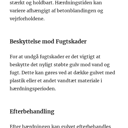
stærkt og holdbart. Hærdningstiden kan
variere afhængigt af betonblandingen og
vejrforholdene.
Beskyttelse mod Fugtskader
For at undgå fugtskader er det vigtigt at
beskytte det nyligt støbte gulv mod vand og
fugt. Dette kan gøres ved at dække gulvet med
plastik eller et andet vandtæt materiale i
hærdningsperioden.
Efterbehandling
Efter hærdningen kan gulvet efterbehandles