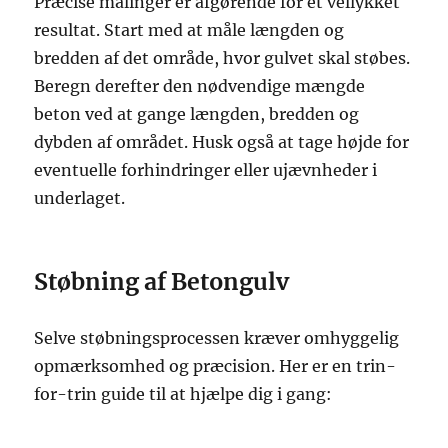
Præcise målinger er afgørende for et vellykket
resultat. Start med at måle længden og
bredden af det område, hvor gulvet skal støbes.
Beregn derefter den nødvendige mængde
beton ved at gange længden, bredden og
dybden af området. Husk også at tage højde for
eventuelle forhindringer eller ujævnheder i
underlaget.
Støbning af Betongulv
Selve støbningsprocessen kræver omhyggelig
opmærksomhed og præcision. Her er en trin-
for-trin guide til at hjælpe dig i gang: