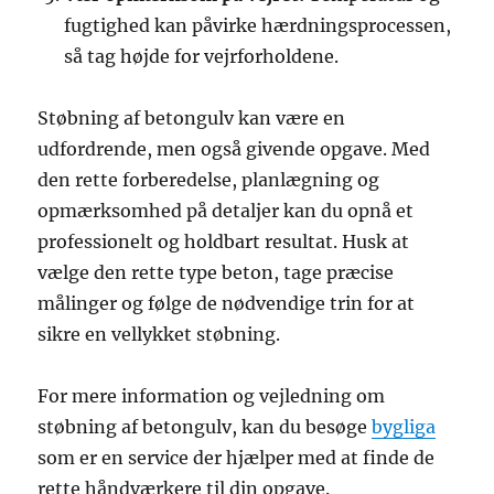
fugtighed kan påvirke hærdningsprocessen,
så tag højde for vejrforholdene.
Støbning af betongulv kan være en
udfordrende, men også givende opgave. Med
den rette forberedelse, planlægning og
opmærksomhed på detaljer kan du opnå et
professionelt og holdbart resultat. Husk at
vælge den rette type beton, tage præcise
målinger og følge de nødvendige trin for at
sikre en vellykket støbning.
For mere information og vejledning om
støbning af betongulv, kan du besøge
bygliga
som er en service der hjælper med at finde de
rette håndværkere til din opgave.