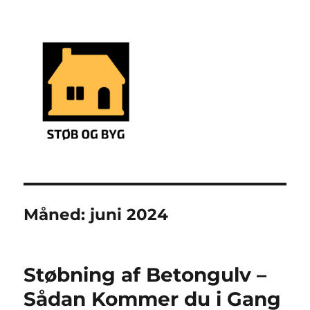
støbning og byg
Måned:
juni 2024
Støbning af Betongulv –
Sådan Kommer du i Gang