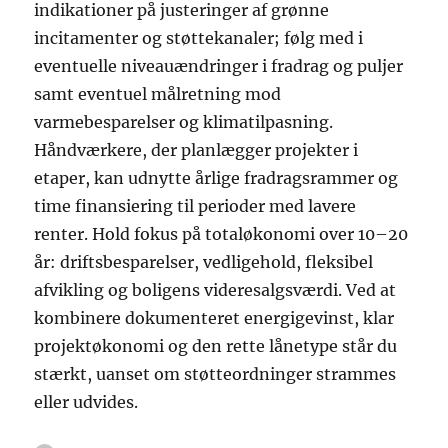
indikationer på justeringer af grønne
incitamenter og støttekanaler; følg med i
eventuelle niveauændringer i fradrag og puljer
samt eventuel målretning mod
varmebesparelser og klimatilpasning.
Håndværkere, der planlægger projekter i
etaper, kan udnytte årlige fradragsrammer og
time finansiering til perioder med lavere
renter. Hold fokus på totaløkonomi over 10–20
år: driftsbesparelser, vedligehold, fleksibel
afvikling og boligens videresalgsværdi. Ved at
kombinere dokumenteret energigevinst, klar
projektøkonomi og den rette lånetype står du
stærkt, uanset om støtteordninger strammes
eller udvides.