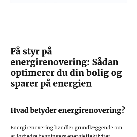
Få styr på
energirenovering: Sådan
optimerer du din bolig og
sparer på energien
Hvad betyder energirenovering?
Energirenovering handler grundlæggende om
at forbedre bygningers energieffektivitet