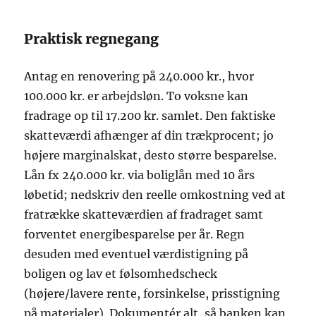
Praktisk regnegang
Antag en renovering på 240.000 kr., hvor
100.000 kr. er arbejdsløn. To voksne kan
fradrage op til 17.200 kr. samlet. Den faktiske
skatteværdi afhænger af din trækprocent; jo
højere marginalskat, desto større besparelse.
Lån fx 240.000 kr. via boliglån med 10 års
løbetid; nedskriv den reelle omkostning ved at
fratrække skatteværdien af fradraget samt
forventet energibesparelse per år. Regn
desuden med eventuel værdistigning på
boligen og lav et følsomhedscheck
(højere/lavere rente, forsinkelse, prisstigning
på materialer). Dokumentér alt, så banken kan