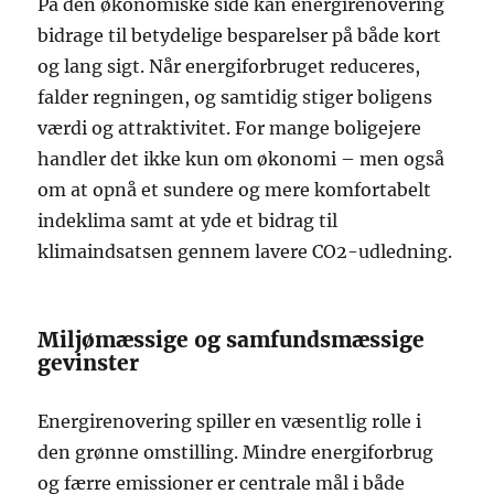
På den økonomiske side kan energirenovering
bidrage til betydelige besparelser på både kort
og lang sigt. Når energiforbruget reduceres,
falder regningen, og samtidig stiger boligens
værdi og attraktivitet. For mange boligejere
handler det ikke kun om økonomi – men også
om at opnå et sundere og mere komfortabelt
indeklima samt at yde et bidrag til
klimaindsatsen gennem lavere CO2-udledning.
Miljømæssige og samfundsmæssige
gevinster
Energirenovering spiller en væsentlig rolle i
den grønne omstilling. Mindre energiforbrug
og færre emissioner er centrale mål i både