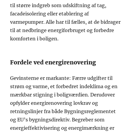
til større indgreb som udskiftning af tag,
facadeisolering eller etablering af
varmepumper. Alle har til fælles, at de bidrager
til at nedbringe energiforbruget og forbedre
komforten i boligen.
Fordele ved energirenovering
Gevinsterne er markante: Færre udgifter til
strøm og varme, et forbedret indeklima og en
mærkbar stigning i boligværdien. Derudover
opfylder energirenovering lovkrav og
retningslinjer fra både Bygningsreglementet
og EU’s bygningsdirektiv. Begreber som
energieffektivisering og energimærkning er