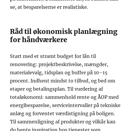
se, at besparelserne er realistiske.
Råd til økonomisk planlægning
for håndværkere
Start med et stramt budget for lån til
renovering: projektbeskrivelse, mængder,
materialevalg, tidsplan og buffer på 10–15
procent. Indhent mindst to tilbud, og bed om
etaper og betalingsplan. Til vurdering af
totaløkonomi: sammenhold rente og ÅOP med
energibesparelse, serviceintervaller på tekniske
anlæg og forventet værdistigning på boligen.
Til sammenligning af produkter og vilkår kan
du hente inspiration hos tjenester som