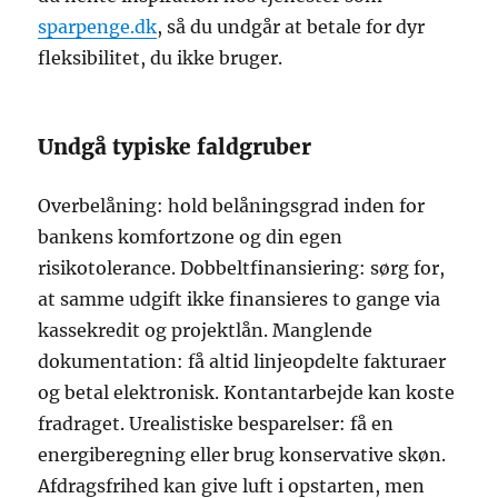
sparpenge.dk
, så du undgår at betale for dyr
fleksibilitet, du ikke bruger.
Undgå typiske faldgruber
Overbelåning: hold belåningsgrad inden for
bankens komfortzone og din egen
risikotolerance. Dobbeltfinansiering: sørg for,
at samme udgift ikke finansieres to gange via
kassekredit og projektlån. Manglende
dokumentation: få altid linjeopdelte fakturaer
og betal elektronisk. Kontantarbejde kan koste
fradraget. Urealistiske besparelser: få en
energiberegning eller brug konservative skøn.
Afdragsfrihed kan give luft i opstarten, men