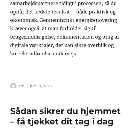
samarbejdspartnere tidligt i processen, så du
opnår det bedste resultat – både praktisk og
økonomisk. Gennemtænkt energirenovering
kræver også, at man forholder sig til
brugerinddragelse, dokumentation og brug af
digitale værktøjer, der kan sikre overblik og
korrekt udførelse undervejs.
Forfatter
Udgivet
stb
juni 8, 2025
Sådan sikrer du hjemmet
– få tjekket dit tag i dag