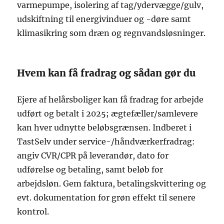
varmepumpe, isolering af tag/ydervægge/gulv,
udskiftning til energivinduer og -døre samt
klimasikring som dræn og regnvandsløsninger.
Hvem kan få fradrag og sådan gør du
Ejere af helårsboliger kan få fradrag for arbejde
udført og betalt i 2025; ægtefæller/samlevere
kan hver udnytte beløbsgrænsen. Indberet i
TastSelv under service-/håndværkerfradrag:
angiv CVR/CPR på leverandør, dato for
udførelse og betaling, samt beløb for
arbejdsløn. Gem faktura, betalingskvittering og
evt. dokumentation for grøn effekt til senere
kontrol.