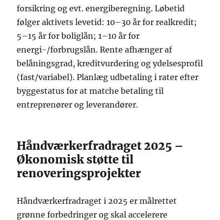
forsikring og evt. energiberegning. Løbetid
følger aktivets levetid: 10–30 år for realkredit;
5–15 år for boliglån; 1–10 år for
energi-/forbrugslån. Rente afhænger af
belåningsgrad, kreditvurdering og ydelsesprofil
(fast/variabel). Planlæg udbetaling i rater efter
byggestatus for at matche betaling til
entreprenører og leverandører.
Håndværkerfradraget 2025 –
Økonomisk støtte til
renoveringsprojekter
Håndværkerfradraget i 2025 er målrettet
grønne forbedringer og skal accelerere