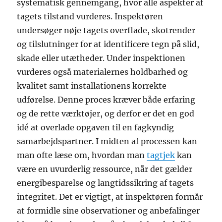
systematisk gennemgang, hvor alle aspekter af
tagets tilstand vurderes. Inspektøren
undersøger nøje tagets overflade, skotrender
og tilslutninger for at identificere tegn på slid,
skade eller utætheder. Under inspektionen
vurderes også materialernes holdbarhed og
kvalitet samt installationens korrekte
udførelse. Denne proces kræver både erfaring
og de rette værktøjer, og derfor er det en god
idé at overlade opgaven til en fagkyndig
samarbejdspartner. I midten af processen kan
man ofte læse om, hvordan man
tagtjek
kan
være en uvurderlig ressource, når det gælder
energibesparelse og langtidssikring af tagets
integritet. Det er vigtigt, at inspektøren formår
at formidle sine observationer og anbefalinger