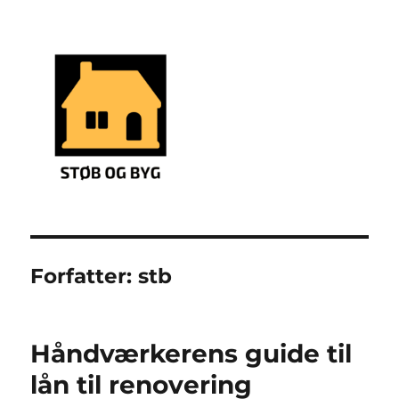
støbning og byg
Forfatter:
stb
Håndværkerens guide til
lån til renovering