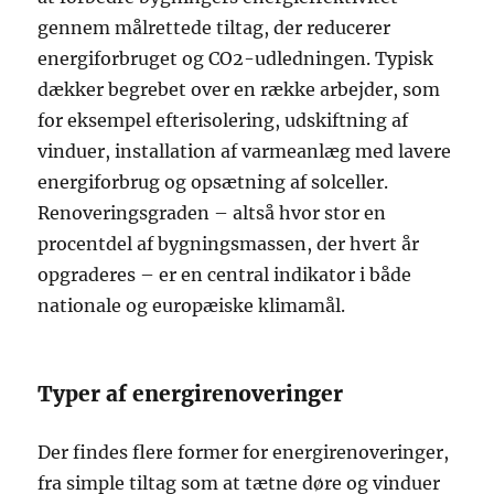
gennem målrettede tiltag, der reducerer
energiforbruget og CO2-udledningen. Typisk
dækker begrebet over en række arbejder, som
for eksempel efterisolering, udskiftning af
vinduer, installation af varmeanlæg med lavere
energiforbrug og opsætning af solceller.
Renoveringsgraden – altså hvor stor en
procentdel af bygningsmassen, der hvert år
opgraderes – er en central indikator i både
nationale og europæiske klimamål.
Typer af energirenoveringer
Der findes flere former for energirenoveringer,
fra simple tiltag som at tætne døre og vinduer