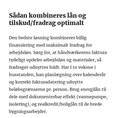
Sådan kombineres lån og
tilskud/fradrag optimalt
Den bedste løsning kombinerer billig
finansiering med maksimalt fradrag for
arbejdsløn. Sørg for, at håndværkerens faktura
tydeligt opdeler arbejdsløn og materialer, så
fradraget udnyttes fuldt. Har I to voksne i
husstanden, kan planlægning over kalenderår
og korrekt fakturadatering udnytte
beløbsgrænserne pr. person. Brug energilån til
dele med dokumenterbar effekt (varmepumpe,
isolering), og realkredit/boliglån til de brede
bygningsarbejder.