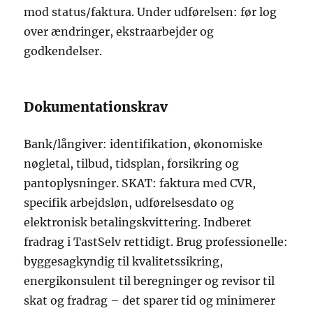
mod status/faktura. Under udførelsen: før log
over ændringer, ekstraarbejder og
godkendelser.
Dokumentationskrav
Bank/långiver: identifikation, økonomiske
nøgletal, tilbud, tidsplan, forsikring og
pantoplysninger. SKAT: faktura med CVR,
specifik arbejdsløn, udførelsesdato og
elektronisk betalingskvittering. Indberet
fradrag i TastSelv rettidigt. Brug professionelle:
byggesagkyndig til kvalitetssikring,
energikonsulent til beregninger og revisor til
skat og fradrag – det sparer tid og minimerer