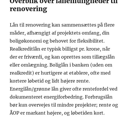
Overblik over lånemuligheder til
renovering
Lån til renovering kan sammensættes på flere
måder, afhængigt af projektets omfang, din
boligøkonomi og behovet for fleksibilitet.
Realkreditlån er typisk billigst pr. krone, når
der er friværdi, og kan oprettes som tillægslån
eller omlægning. Boliglån i banken (uden om
realkredit) er hurtigere at etablere, ofte med
kortere løbetid og lidt højere rente.
Energilån/grønne lån giver ofte rentefordel ved
dokumenteret energiforbedring. Forbrugslån
bør kun overvejes til mindre projekter; rente og
ÅOP er markant højere, og løbetiden kort.