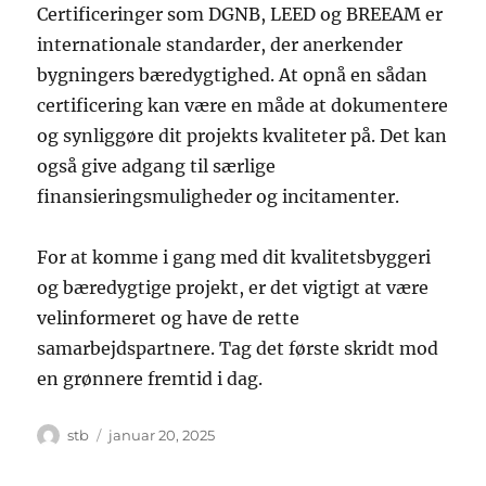
Certificeringer som DGNB, LEED og BREEAM er
internationale standarder, der anerkender
bygningers bæredygtighed. At opnå en sådan
certificering kan være en måde at dokumentere
og synliggøre dit projekts kvaliteter på. Det kan
også give adgang til særlige
finansieringsmuligheder og incitamenter.
For at komme i gang med dit kvalitetsbyggeri
og bæredygtige projekt, er det vigtigt at være
velinformeret og have de rette
samarbejdspartnere. Tag det første skridt mod
en grønnere fremtid i dag.
Forfatter
Udgivet
stb
januar 20, 2025